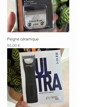
Peigne céramique
Prix
55,00 €