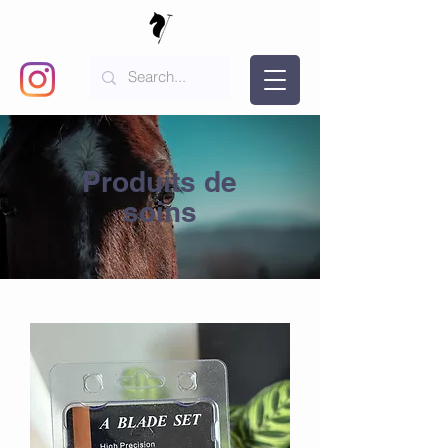
​Produits de
soins