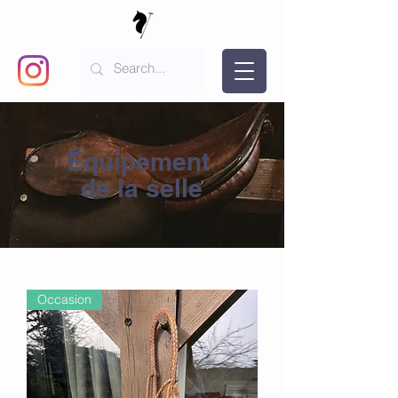
Équipement
de la selle
Occasion