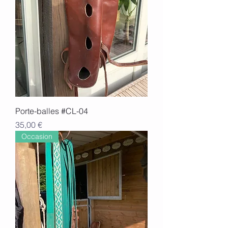
Porte-balles #CL-04
Prix
35,00 €
Occasion