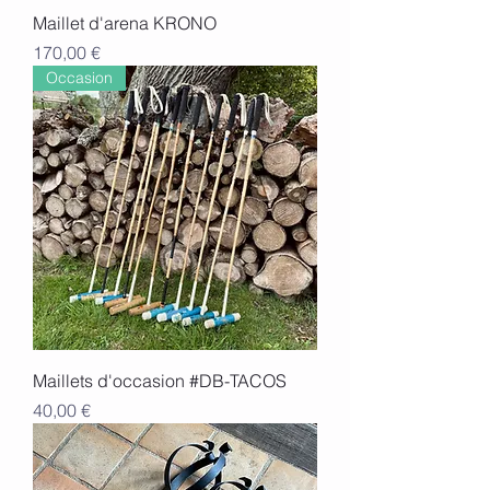
Maillet d'arena KRONO
Prix
170,00 €
Occasion
Maillets d'occasion #DB-TACOS
Prix
40,00 €