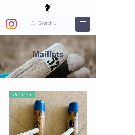
Maillets
Occasion