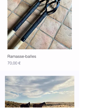
Ramasse-balles
Prix
70,00 €