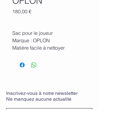
OPLON
Prix
180,00 €
Sac pour le joueur
Marque : OPLON
Matière facile à nettoyer
Produit neuf
Inscrivez-vous
à
notre newsletter
Ne manquez aucune actualit
é
Rejoindre