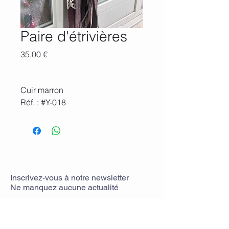
Paire d'étrivières
Prix
35,00 €
Cuir marron
Réf. : #Y-018
Inscrivez-vous
à
notre newsletter
Ne manquez aucune actualit
é