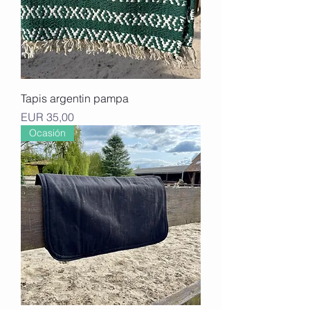
Tapis argentin pampa
Precio
EUR 35,00
Ocasión