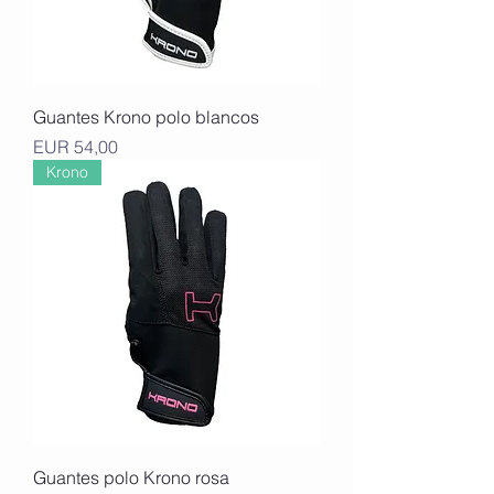
Guantes Krono polo blancos
Precio
EUR 54,00
Krono
Guantes polo Krono rosa