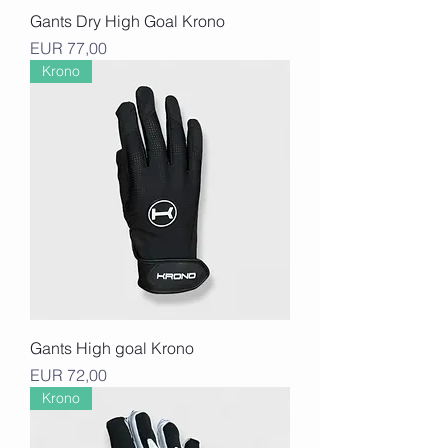
Gants Dry High Goal Krono
Precio
EUR 77,00
Krono
Gants High goal Krono
Precio
EUR 72,00
Krono