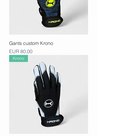
Gants custom Krono
Precio
EUR 80,00
Krono