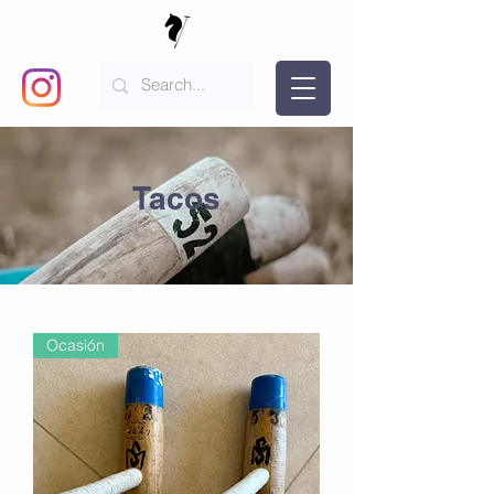
Tacos
Ocasión