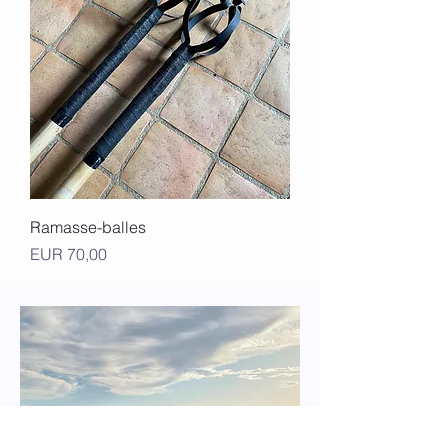
Ramasse-balles
Precio
EUR 70,00