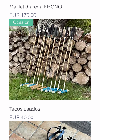
Maillet d'arena KRONO
Precio
EUR 170,00
Ocasión
Tacos usados
Precio
EUR 40,00