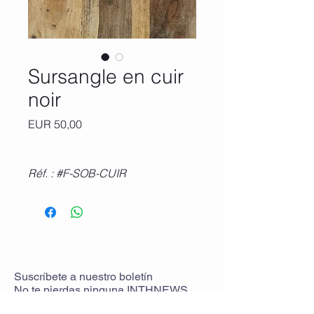
Sursangle en cuir
noir
Precio
EUR 50,00
Réf. : #F-SOB-CUIR
Suscríbete
a
nuestro boletín
No te pierdas ninguna
INTHNEWS