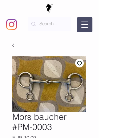
Mors baucher
#PM-0003
Precio
EUR 10,00