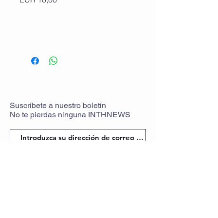
Suscríbete
a
nuestro boletín
No te pierdas ninguna
INTHNEWS
volver a unirse
Partenaires
Notas legales