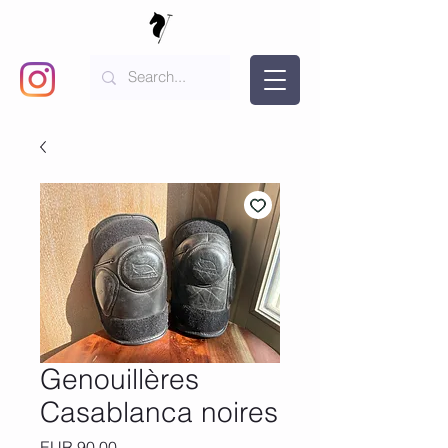
Genouillères
Casablanca noires
Precio
EUR 90,00