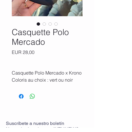
Casquette Polo
Mercado
Precio
EUR 28,00
Casquette Polo Mercado x Krono
Coloris au choix : vert ou noir
Suscríbete
a
nuestro boletín
No te pierdas ninguna
INTHNEWS