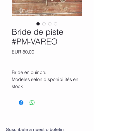
Bride de piste
#PM-VAREO
Precio
EUR 80,00
Bride en cuir cru
Modèles selon disponibilités en
stock
Suscríbete
a
nuestro boletín