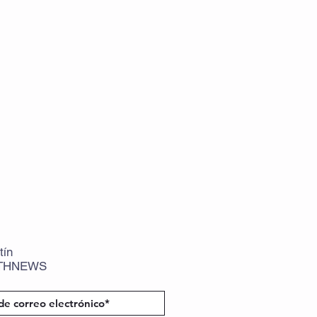
tín
THNEWS