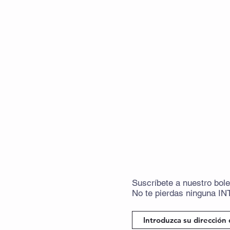
Suscríbete
a
nuestro bole
No te pierdas ninguna
IN