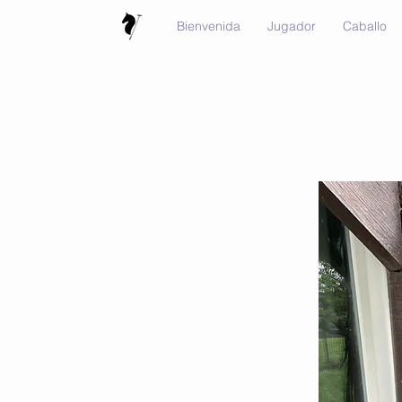
Bienvenida
Jugador
Caballo