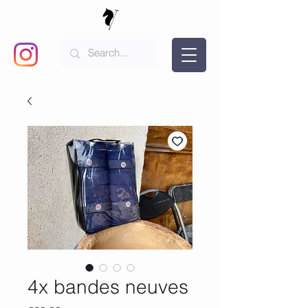
4x bandes neuves