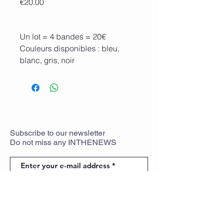
Price
€20.00
Un lot = 4 bandes = 20€
Couleurs disponibles : bleu,
blanc, gris, noir
Bandes neuves
Subscribe
to
our newsletter
Do not miss any
INTHENEWS
To rejoin